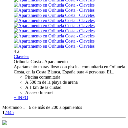
4
2
Claveles
Orihuela Costa -
Apartamento
Apartamento maravilloso con piscina comunitaria en Orihuela
Costa, en la Costa Blanca, España para 4 personas. El...
Piscina comunitaria
A 500 m de la playa de arena
A 1 km de la ciudad
Acceso Internet
+ INFO
Mostrando 1 - 6 de más de 200 alojamientos
1
2
3
4
5