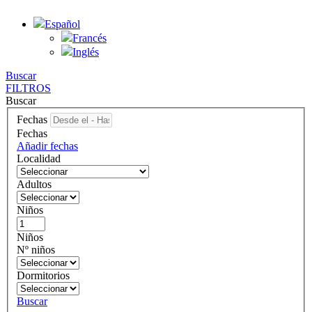
Español
Francés
Inglés
Buscar
FILTROS
Buscar
Fechas
Fechas
Añadir fechas
Localidad
Adultos
Niños
Niños
Nº niños
Dormitorios
Buscar