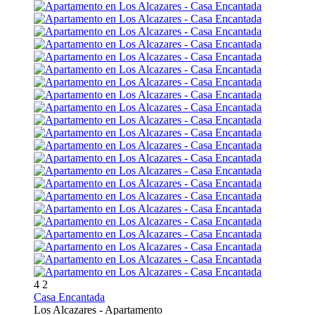
4
2
Casa Encantada
Los Alcazares -
Apartamento