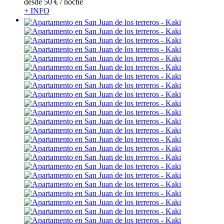
desde
50 €
/ noche
+ INFO