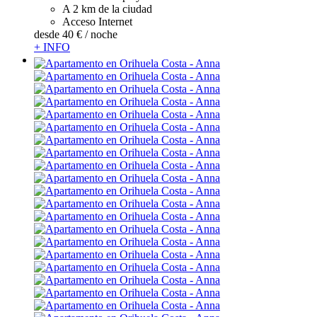
A 2 km de la ciudad
Acceso Internet
desde
40 €
/ noche
+ INFO