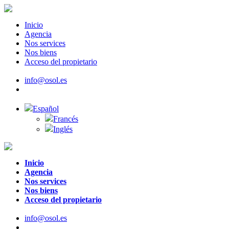
Inicio
Agencia
Nos services
Nos biens
Acceso del propietario
info@osol.es
Español
Francés
Inglés
Inicio
Agencia
Nos services
Nos biens
Acceso del propietario
info@osol.es