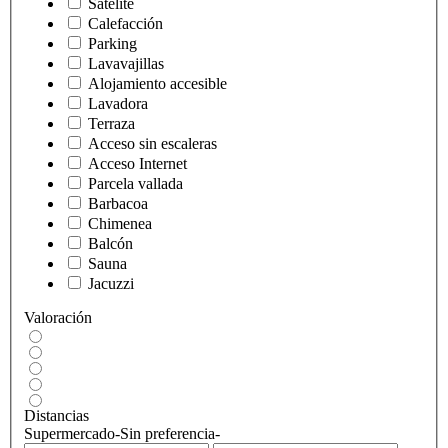
Satélite
Calefacción
Parking
Lavavajillas
Alojamiento accesible
Lavadora
Terraza
Acceso sin escaleras
Acceso Internet
Parcela vallada
Barbacoa
Chimenea
Balcón
Sauna
Jacuzzi
Valoración
Distancias
Supermercado
-Sin preferencia-