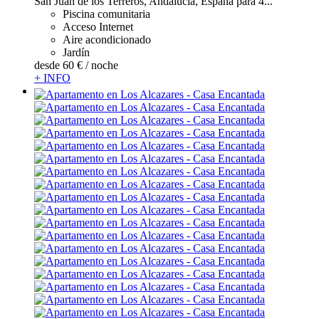
San Juan de los Terreros, Andalucía, España para 4...
Piscina comunitaria
Acceso Internet
Aire acondicionado
Jardín
desde
60 €
/ noche
+ INFO