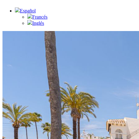
Español
Francés
Inglés