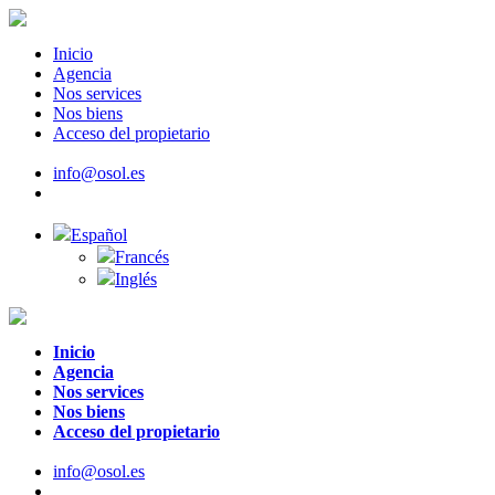
Inicio
Agencia
Nos services
Nos biens
Acceso del propietario
info@osol.es
Español
Francés
Inglés
Inicio
Agencia
Nos services
Nos biens
Acceso del propietario
info@osol.es