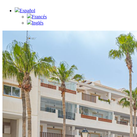
Español
Francés
Inglés