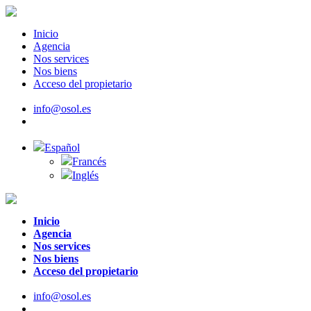
Inicio
Agencia
Nos services
Nos biens
Acceso del propietario
info@osol.es
Español
Francés
Inglés
Inicio
Agencia
Nos services
Nos biens
Acceso del propietario
info@osol.es