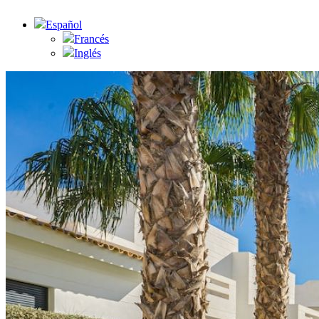
Español
Francés
Inglés