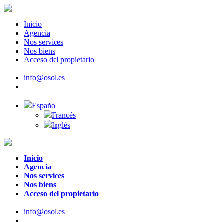
Inicio
Agencia
Nos services
Nos biens
Acceso del propietario
info@osol.es
Español
Francés
Inglés
Inicio
Agencia
Nos services
Nos biens
Acceso del propietario
info@osol.es