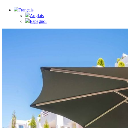
Français
Anglais
Espagnol