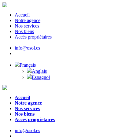
Accueil
Notre agence
Nos services
Nos biens
Accès propriétaires
info@osol.es
Français
Anglais
Espagnol
Accueil
Notre agence
Nos services
Nos biens
Accès propriétaires
info@osol.es